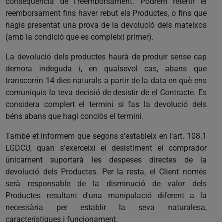
conseqüència de l'reemborsament. Podrem retenir el
reemborsament fins haver rebut els Productes, o fins que
hagis presentat una prova de la devolució dels mateixos
(amb la condició que es compleixi primer).
La devolució dels productes haurà de produir sense cap
demora indeguda i, en qualsevol cas, abans que
transcorrin 14 dies naturals a partir de la data en què ens
comuniquis la teva decisió de desistir de el Contracte. Es
considera complert el termini si fas la devolució dels
béns abans que hagi conclòs el termini.
També et informem que segons s'estableix en l'art. 108.1
LGDCU, quan s'exerceixi el desistiment el comprador
únicament suportarà les despeses directes de la
devolució dels Productes. Per la resta, el Client només
serà responsable de la disminució de valor dels
Productes resultant d'una manipulació diferent a la
necessària per establir la seva naturalesa,
característiques i funcionament.