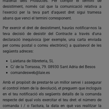
material dels Productes. Per complir el termini de
desistiment, només cal que la comunicació relativa a
l'exercici per la teva part d'aquest dret sigui tramesa
abans que venci el termini corresponent.
Per exercir el dret de desistiment, hauràs notificar-nos la
teva decisió de desistir del Contracte a través d'una
declaració inequívoca (per exemple, una carta enviada
per correu postal o correu electrònic) a qualsevol de les
següents adreces:
Laietana de llibreteria, SL
C/ de la Torrassa, 79. 08930 Sant Adria del Besos
comandesweb@laie.es
Amb el propòsit de prestar-te un millor servei i assegurar
el control intern de la devolució, et preguem que incloguis
en el teu notificació els següents detalls de la comanda
respecte del qual vols exercitar el teu dret: el número de
comanda i / o factura, la data en què vas realitzar la