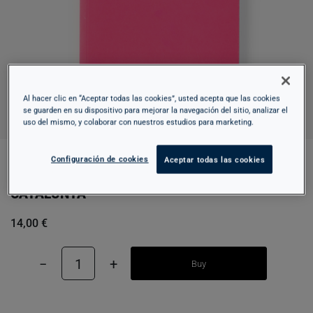
Al hacer clic en “Aceptar todas las cookies”, usted acepta que las cookies
se guarden en su dispositivo para mejorar la navegación del sitio, analizar el
uso del mismo, y colaborar con nuestros estudios para marketing.
Configuración de cookies
Aceptar todas las cookies
LE GUIDE. MUSEU NACIONAL D'ART DE
CATALUNYA
14,00 €
−
1
+
Buy