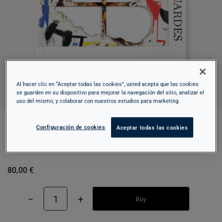
Al hacer clic en “Aceptar todas las cookies”, usted acepta que las cookies
se guarden en su dispositivo para mejorar la navegación del sitio, analizar el
uso del mismo, y colaborar con nuestros estudios para marketing.
Configuración de cookies
Aceptar todas las cookies
PINTURA CATALANA. SEGONES
AVANTGUARDES
80,00 €
−
1
+
Buy