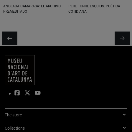
ANGLADA CAMARASA: EL ARCHIVO
PERE TORNÉ ESQUIUS. POÉTICA
PREMEDITADO
COTIDIANA
The store
Collections