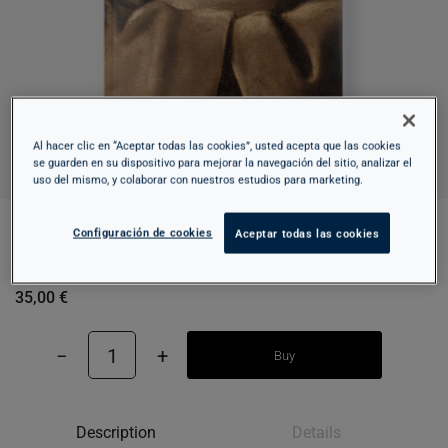
Al hacer clic en “Aceptar todas las cookies”, usted acepta que las cookies
se guarden en su dispositivo para mejorar la navegación del sitio, analizar el
uso del mismo, y colaborar con nuestros estudios para marketing.
Configuración de cookies
Aceptar todas las cookies
(SUPER)NATURAL ZURBARAN (ENG)
35,00 €
−
1
+
Buy
Description
Details