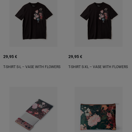
29,95 €
29,95 €
T-SHIRT S-L – VASE WITH FLOWERS
T-SHIRT S-XL – VASE WITH FLOWERS