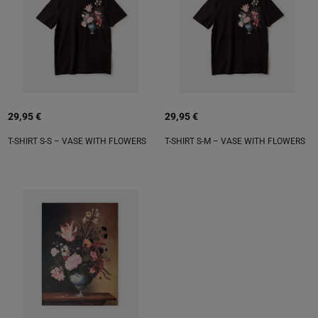
29,95 €
29,95 €
T-SHIRT S-S – VASE WITH FLOWERS
T-SHIRT S-M – VASE WITH FLOWERS