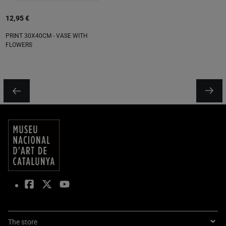
12,95 €
PRINT 30X40CM - VASE WITH
FLOWERS
The store