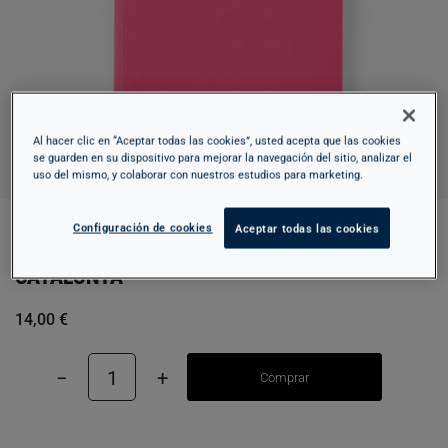
Al hacer clic en “Aceptar todas las cookies”, usted acepta que las cookies
se guarden en su dispositivo para mejorar la navegación del sitio, analizar el
uso del mismo, y colaborar con nuestros estudios para marketing.
Configuración de cookies
Aceptar todas las cookies
LE GUIDE. MUSEU NACIONAL D'ART DE
CATALUNYA
14,00 €
−
1
+
Comprar