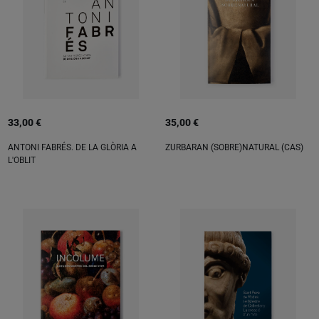
33,00 €
35,00 €
ANTONI FABRÉS. DE LA GLÒRIA A
ZURBARAN (SOBRE)NATURAL (CAS)
L'OBLIT