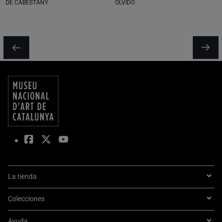
DE CABESTANY
OLVIDO
La tienda
Colecciones
Ayuda