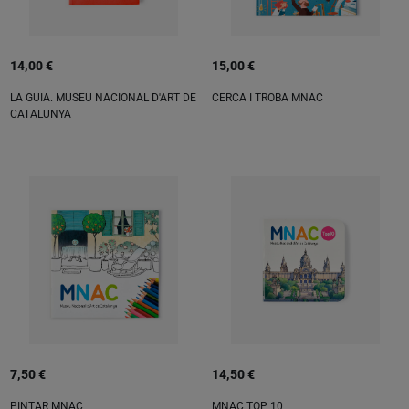
14,00 €
15,00 €
LA GUIA. MUSEU NACIONAL D'ART DE
CERCA I TROBA MNAC
CATALUNYA
7,50 €
14,50 €
PINTAR MNAC
MNAC TOP 10