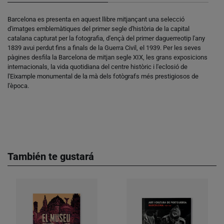
Barcelona es presenta en aquest llibre mitjançant una selecció
d'imatges emblemàtiques del primer segle d'història de la capital
catalana capturat per la fotografia, d'ençà del primer daguerreotip l'any
1839 avui perdut fins a finals de la Guerra Civil, el 1939. Per les seves
pàgines desfila la Barcelona de mitjan segle XIX, les grans exposicions
internacionals, la vida quotidiana del centre històric i l'eclosió de
l'Eixample monumental de la mà dels fotògrafs més prestigiosos de
l'època.
También te gustará