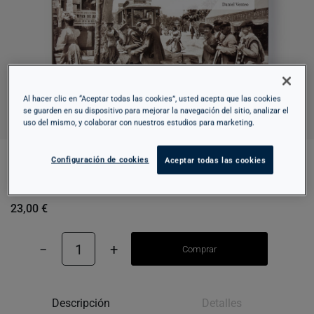
Al hacer clic en “Aceptar todas las cookies”, usted acepta que las cookies
se guarden en su dispositivo para mejorar la navegación del sitio, analizar el
uso del mismo, y colaborar con nuestros estudios para marketing.
Configuración de cookies
Aceptar todas las cookies
BARCELONA DESCONEGUDA
23,00 €
−
1
+
Comprar
Descripción
Detalles