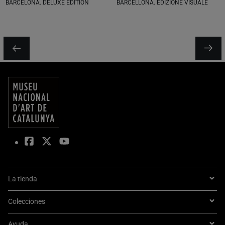
BARCELONA. DELUXE EDITION
BARCELLONA. EDIZIONE VISUALE
La tienda
Colecciones
Ayuda