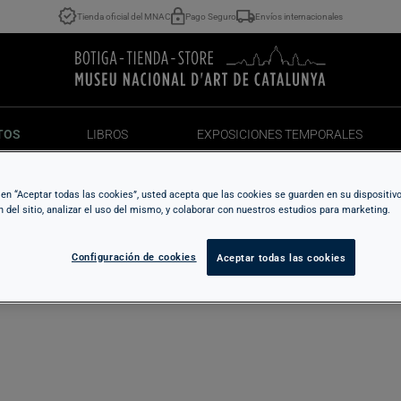
Tienda oficial del MNAC
Pago Seguro
Envíos internacionales
TOS
LIBROS
EXPOSICIONES TEMPORALES
TOS
LIBROS
EXPOSICIONES TEMPORALES
c en “Aceptar todas las cookies”, usted acepta que las cookies se guarden en su dispositiv
n del sitio, analizar el uso del mismo, y colaborar con nuestros estudios para marketing.
Configuración de cookies
Aceptar todas las cookies