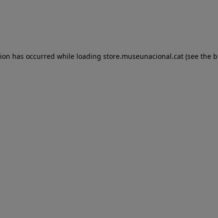
tion has occurred
while loading
store.museunacional.cat
(see the 