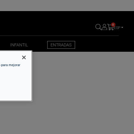
0
ESP
INFANTIL
ENTRADAS
INFANTIL
ENTRADAS
o para mejorar