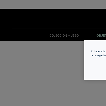
COLECCIÓN MUSEO
OBJE
COLECCIÓN MUSEO
OBJE
Al hacer cli
la navegació