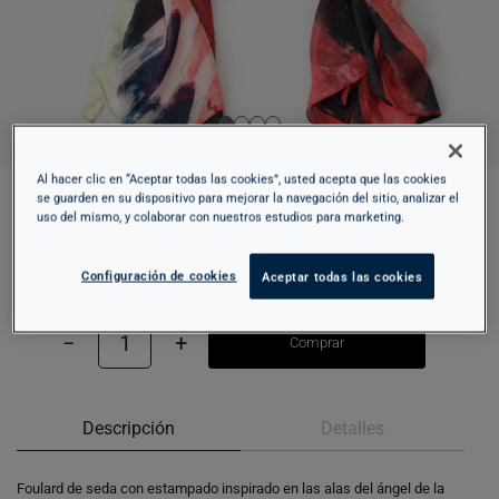
Al hacer clic en “Aceptar todas las cookies”, usted acepta que las cookies
se guarden en su dispositivo para mejorar la navegación del sitio, analizar el
uso del mismo, y colaborar con nuestros estudios para marketing.
FOULARD - ANUNCIACIÓN
76,95 €
Configuración de cookies
Aceptar todas las cookies
−
1
+
Comprar
Descripción
Detalles
Foulard de seda con estampado inspirado en las alas del ángel de la