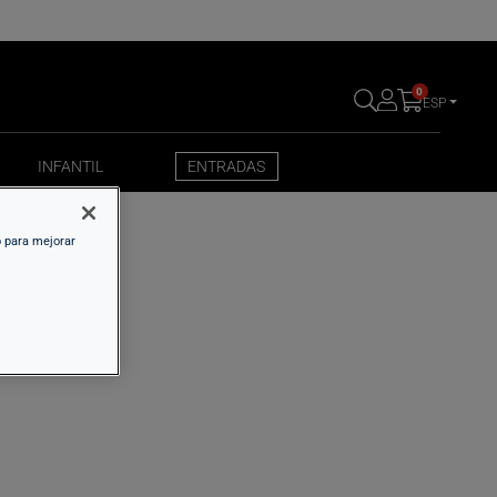
0
ESP
INFANTIL
ENTRADAS
INFANTIL
ENTRADAS
o para mejorar