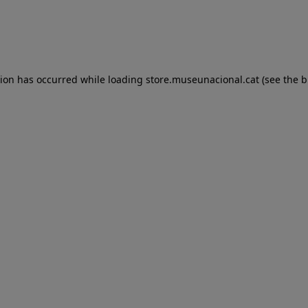
tion has occurred
while loading
store.museunacional.cat
(see the 