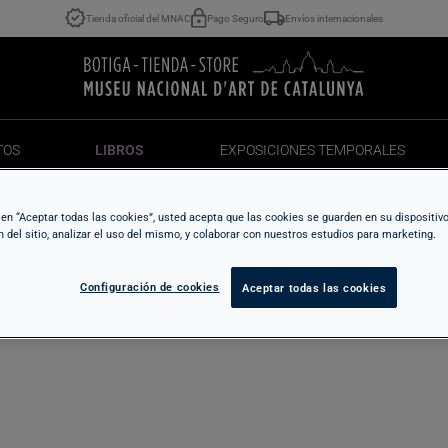
Tienda oficial del MNAC
Pago Seguro
Envíos internacionales
TOS
LIBROS
EXPOSICIONES TEMPORALES
TOS
LIBROS
EXPOSICIONES TEMPORALES
c en “Aceptar todas las cookies”, usted acepta que las cookies se guarden en su dispositiv
n del sitio, analizar el uso del mismo, y colaborar con nuestros estudios para marketing.
Configuración de cookies
Aceptar todas las cookies