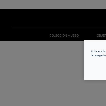
COLECCIÓN MUSEO
OBJE
COLECCIÓN MUSEO
OBJE
Al hacer cli
la navegació