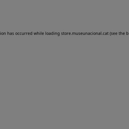
tion has occurred
while loading
store.museunacional.cat
(see the 