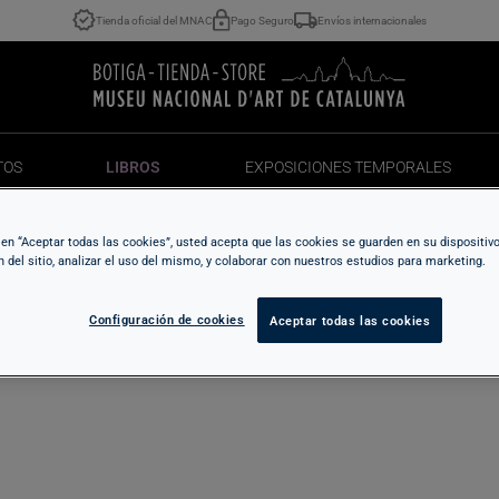
Tienda oficial del MNAC
Pago Seguro
Envíos internacionales
TOS
LIBROS
EXPOSICIONES TEMPORALES
TOS
LIBROS
EXPOSICIONES TEMPORALES
c en “Aceptar todas las cookies”, usted acepta que las cookies se guarden en su dispositiv
n del sitio, analizar el uso del mismo, y colaborar con nuestros estudios para marketing.
Configuración de cookies
Aceptar todas las cookies