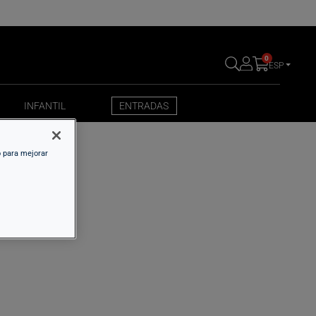
0
ESP
INFANTIL
ENTRADAS
INFANTIL
ENTRADAS
o para mejorar