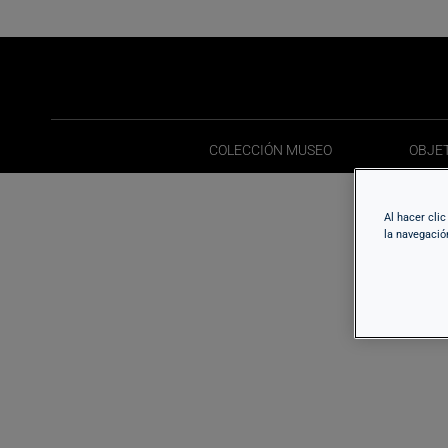
COLECCIÓN MUSEO
OBJE
COLECCIÓN MUSEO
OBJE
Al hacer cli
la navegació