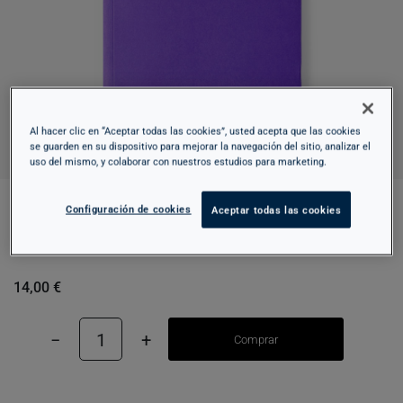
Al hacer clic en “Aceptar todas las cookies”, usted acepta que las cookies
se guarden en su dispositivo para mejorar la navegación del sitio, analizar el
uso del mismo, y colaborar con nuestros estudios para marketing.
Configuración de cookies
Aceptar todas las cookies
LA GUÍA. MUSEU NACIONAL D'ART DE
CATALUNYA
14,00 €
−
1
+
Comprar