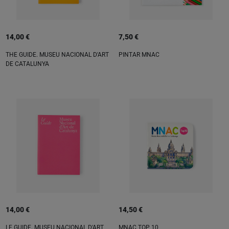
14,00 €
7,50 €
THE GUIDE. MUSEU NACIONAL D'ART
PINTAR MNAC
DE CATALUNYA
14,00 €
14,50 €
LE GUIDE. MUSEU NACIONAL D'ART
MNAC TOP 10