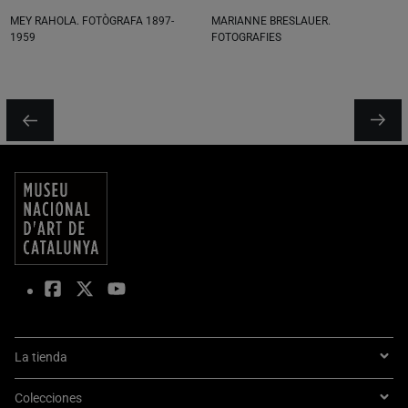
MEY RAHOLA. FOTÒGRAFA 1897-
MARIANNE BRESLAUER.
1959
FOTOGRAFIES
La tienda
Colecciones