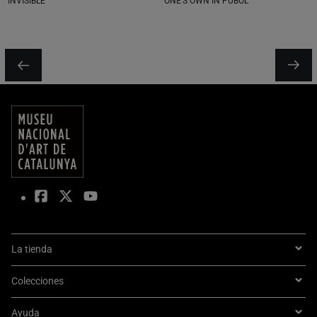
INVISIBLE
ONE'S OWN IN PÚBOL
La tienda
Colecciones
Ayuda