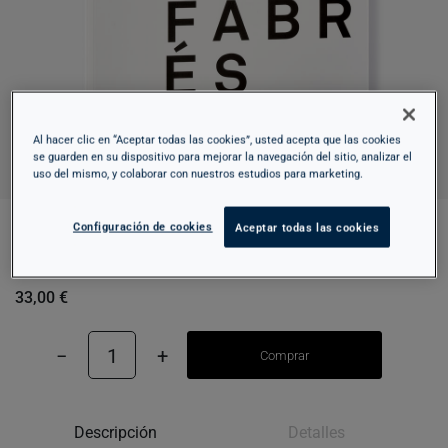
Al hacer clic en “Aceptar todas las cookies”, usted acepta que las cookies
se guarden en su dispositivo para mejorar la navegación del sitio, analizar el
uso del mismo, y colaborar con nuestros estudios para marketing.
Configuración de cookies
Aceptar todas las cookies
ANTONI FABRÉS. DE LA GLÒRIA A L'OBLIT
33,00 €
−
1
+
Comprar
Descripción
Detalles