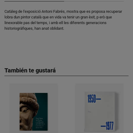
Catàleg de l'exposició Antoni Fabrés, mostra que es proposa recuperar
lobra dun pintor català que en vida va tenir un gran èxit, p erò que
linexorable pas del temps, i amb ell les diferents generacions
historiogràfiques, han anat oblidant.
También te gustará