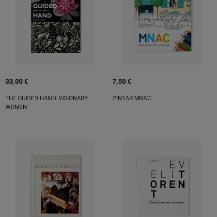
33,00 €
7,50 €
THE GUIDED HAND. VISIONARY
PINTAR MNAC
WOMEN