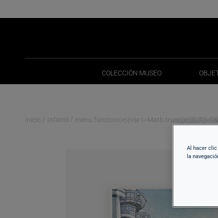
COLECCIÓN MUSEO
OBJE
COLECCIÓN MUSEO
OBJE
/
/
Inicio
Infantil
menu.function(e){var t=Math.trunc(e)||0;if(t<0&&(
Al hacer cli
la navegació