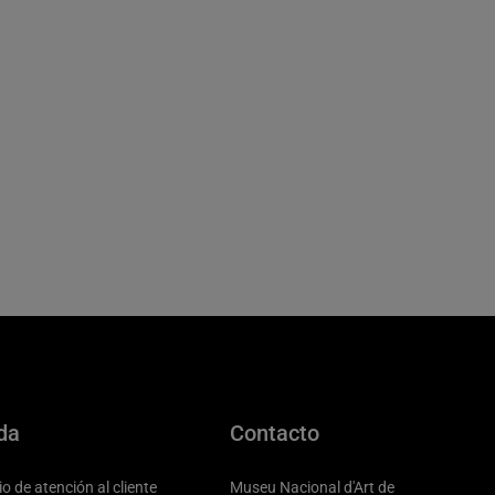
da
Contacto
io de atención al cliente
Museu Nacional d'Art de