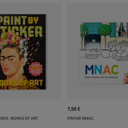
7,50 €
ICKER. WORKS OF ART
PINTAR MNAC