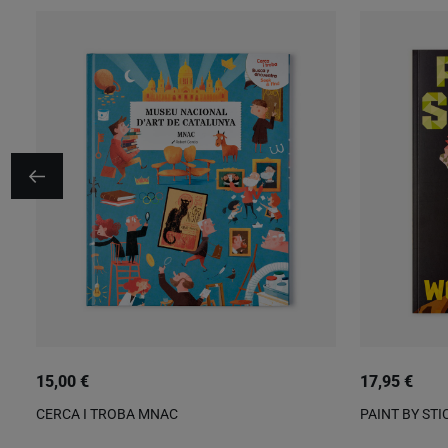
15,00 €
17,95 €
CERCA I TROBA MNAC
PAINT BY ST