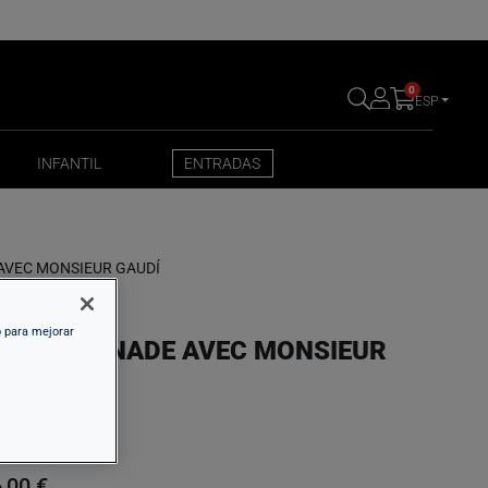
0
ESP
INFANTIL
ENTRADAS
INFANTIL
ENTRADAS
AVEC MONSIEUR GAUDÍ
o para mejorar
N PROMENADE AVEC MONSIEUR
AUDÍ
,00 €