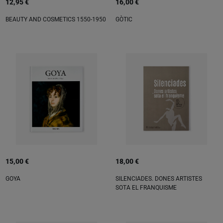
12,95 €
16,00 €
BEAUTY AND COSMETICS 1550-1950
GÒTIC
15,00 €
18,00 €
GOYA
SILENCIADES. DONES ARTISTES
SOTA EL FRANQUISME