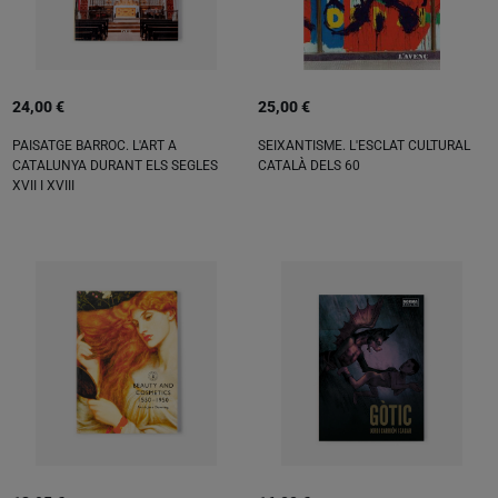
24,00 €
25,00 €
PAISATGE BARROC. L'ART A
SEIXANTISME. L'ESCLAT CULTURAL
CATALUNYA DURANT ELS SEGLES
CATALÀ DELS 60
XVII I XVIII