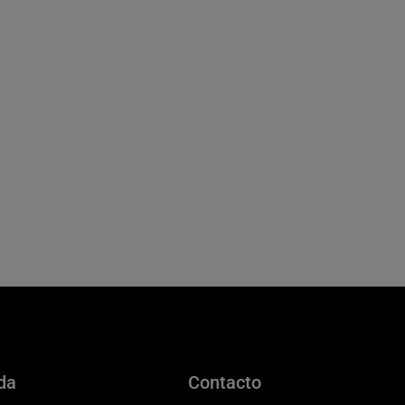
da
Contacto