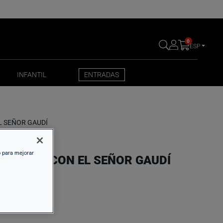
0
ESP
INFANTIL
ENTRADAS
INFANTIL
ENTRADAS
L SEÑOR GAUDÍ
o para mejorar
N PASEO CON EL SEÑOR GAUDÍ
,00 €