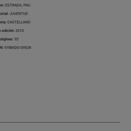
or
:
ESTRADA, PAU
torial
:
JUVENTUD
oma
:
CASTELLANO
 edición
:
2013
páginas
:
32
BN
:
9788426139528