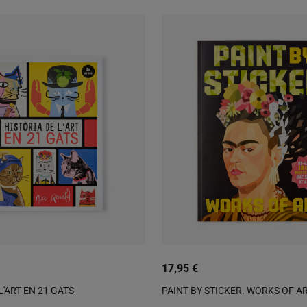
17,95 €
L'ART EN 21 GATS
PAINT BY STICKER. WORKS OF A