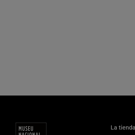
La tiend