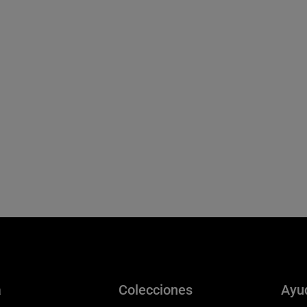
a
Colecciones
Ayu