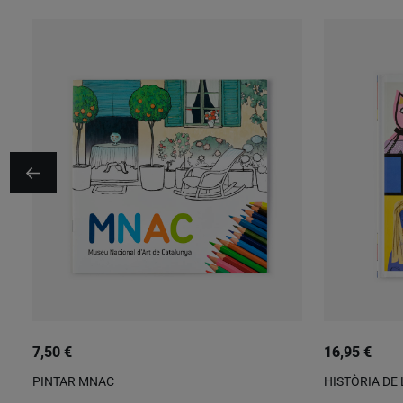
7,50 €
16,95 €
PINTAR MNAC
HISTÒRIA DE 