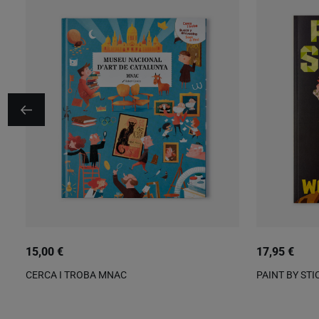
15,00 €
17,95 €
CERCA I TROBA MNAC
PAINT BY ST