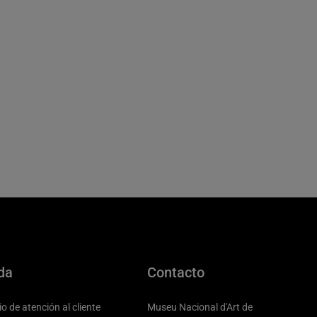
da
Contacto
io de atención al cliente
Museu Nacional d'Art de