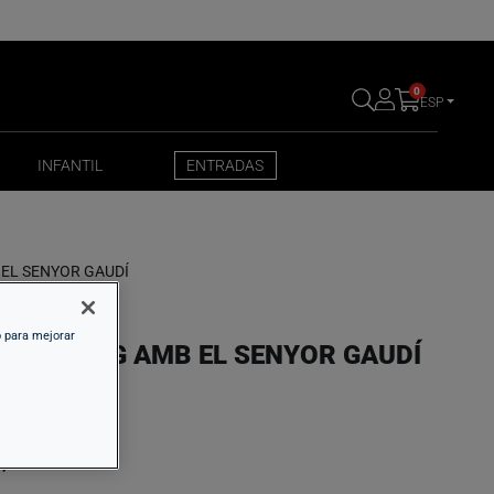
0
ESP
INFANTIL
ENTRADAS
INFANTIL
ENTRADAS
 EL SENYOR GAUDÍ
o para mejorar
N PASSEIG AMB EL SENYOR GAUDÍ
,00 €