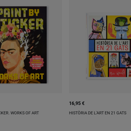
16,95 €
ICKER. WORKS OF ART
HISTÒRIA DE L'ART EN 21 GATS