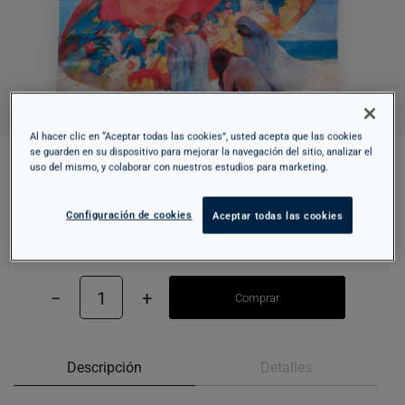
Al hacer clic en “Aceptar todas las cookies”, usted acepta que las cookies
se guarden en su dispositivo para mejorar la navegación del sitio, analizar el
uso del mismo, y colaborar con nuestros estudios para marketing.
BOLSA TOTE BAG PLEGABLE – SOMBRAS
REFLEJADAS
Configuración de cookies
Aceptar todas las cookies
15,95 €
−
1
+
Comprar
Descripción
Detalles