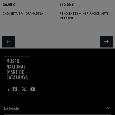
36,95 €
119,00 €
CAMISETA T-M - GRANADINA
PENDIENTES – INSPIRACIÓN ARTE
MODERNO
La tienda