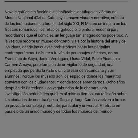
Novela gráfica sin ficción e inclasificable, catálogo en viñetas del
Museu Nacional d'Art de Catalunya, ensayo visual y narrativo, crónica
de las instituciones culturales del siglo XXI, El Museo se inspira en los
frescos románicos, los retablos góticos o la pintura moderna para
recordarnos que el cómic es un lenguaje tan antiguo como poderoso. A
la vez que recorre un museo concreto, viaja por la historia del arte y de
las ideas, desde las cuevas prehistóricas hasta las pantallas
contemporáneas. Lo hace a través de personajes célebres, como
Francisco de Goya, Jacint Verdaguer, Lluïsa Vidal, Pablo Picasso o
Carmen Amaya, pero también de un vigilante de seguridad, una
empleada que perdió la vista o un profesor de secundaria y sus
alumnos. Porque los museos son los espacios donde los maestros
conviven con los ciudadanos. Y donde todos aprendemos. Ocho años
después de Barcelona. Los vagabundos de la chatarra, una
investigación periodística que era al mismo tiempo una reflexión sobre
las ciudades de nuestra época, Sagar y Jorge Carrión vuelven a firmar
un proyecto complejo y mutante, particular y universal. El retrato en
paralelo de un único museo y de todos los museos del mundo.