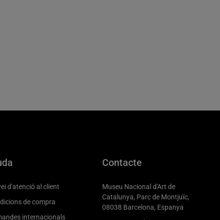
uda
Contacte
ei d'atenció al client
Museu Nacional d'Art de
Catalunya, Parc de Montjuïc,
dicions de compra
08038 Barcelona, Espanya
andes internacionals