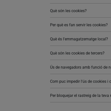
Què són les cookies?
Per què es fan servir les cookies?
Què és l'emmagatzematge local?
Què són les cookies de tercers?
Ús de navegadors amb funció de n
Com puc impedir l'ús de cookies i 
Per bloquejar el rastreig de la te