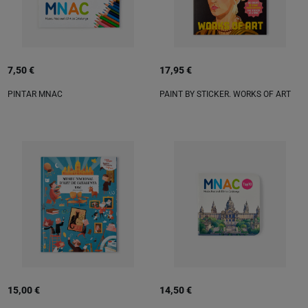
7,50 €
17,95 €
PINTAR MNAC
PAINT BY STICKER. WORKS OF ART
15,00 €
14,50 €