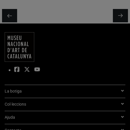
La botiga
Col·leccions
Ajuda