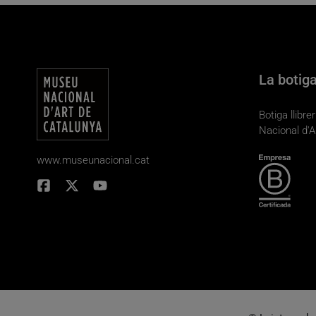
La botig
Botiga llibr
Nacional d'A
www.museunacional.cat