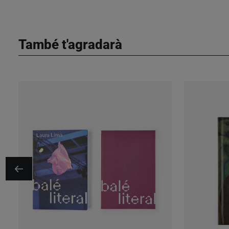
També t'agradarà