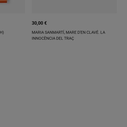
30,00 €
2
H)
MARIA SANMARTÍ, MARE D'EN CLAVÉ. LA
M
INNOCÈNCIA DEL TRAÇ
M