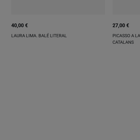
40,00 €
27,00 €
LAURA LIMA. BALÉ LITERAL
PICASSO A LA
CATALANS