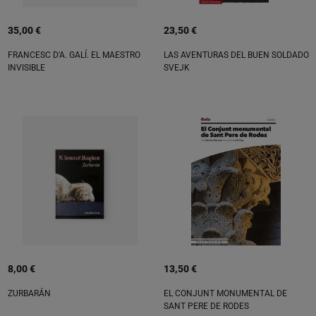
35,00 €
23,50 €
FRANCESC D'A. GALÍ. EL MAESTRO
LAS AVENTURAS DEL BUEN SOLDADO
INVISIBLE
SVEJK
8,00 €
13,50 €
ZURBARÁN
EL CONJUNT MONUMENTAL DE
SANT PERE DE RODES