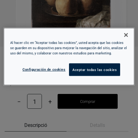
Al hacer clic en “Aceptar todas las cookies”, usted acepta que las cookies
se guarden en su dispositivo para mejorar la navegación del sitio, analizar el
uso del mismo, y colaborar con nuestros estudios para marketing.
LÀMINA 30X40CM – PLAT DE CODONYS –
ZURBARÁN
Configuración de cookies
Aceptar todas las cookies
10,95 €
−
1
+
Comprar
Descripció
Detalls