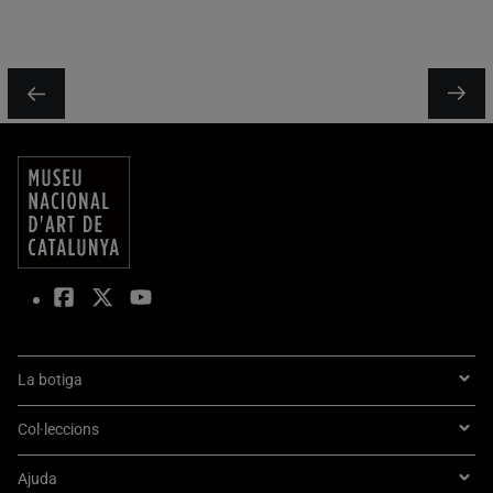
La botiga
Col·leccions
Ajuda