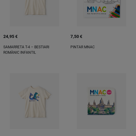
24,95 €
7,50 €
SAMARRETA T-4 – BESTIARI
PINTAR MNAC
ROMÀNIC INFANTIL