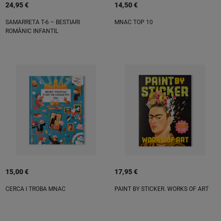
24,95 €
14,50 €
SAMARRETA T-6 – BESTIARI
MNAC TOP 10
ROMÀNIC INFANTIL
15,00 €
17,95 €
CERCA I TROBA MNAC
PAINT BY STICKER. WORKS OF ART