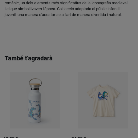
romànic, un dels elements més significatius de la iconografia medieval
i el que simbolitzaven l'època. Col·lecció adaptada al públic infantil i
juvenil, una manera d'acostar-se a l'art de manera divertida i natural.
També t'agradarà