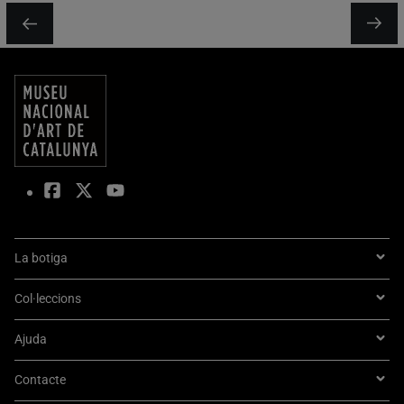
La botiga
Col·leccions
Ajuda
Contacte