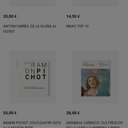
33,00 €
14,50 €
ANTONI FABRÉS. DE LA GLORIA AL
MNAC TOP 10
OLVIDO
33,00 €
28,00 €
RAMON PICHOT. D'ELS QUATRE GATS
ANNIBALE CARRACCI. ELS FRESCOS
A LA MAISON ROSE
DE LA CAPELLA HERRERA A ROMA