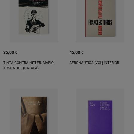
35,00 €
45,00 €
TINTA CONTRA HITLER. MARIO
AERONÀUTICA [VOL] INTERIOR
ARMENGOL (CATALÀ)