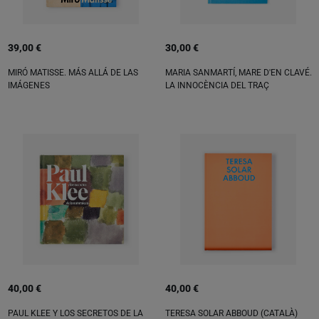
39,00 €
30,00 €
MIRÓ MATISSE. MÁS ALLÁ DE LAS
MARIA SANMARTÍ, MARE D'EN CLAVÉ.
IMÁGENES
LA INNOCÈNCIA DEL TRAÇ
40,00 €
40,00 €
PAUL KLEE Y LOS SECRETOS DE LA
TERESA SOLAR ABBOUD (CATALÀ)