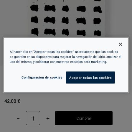
Al hacer clic en “Aceptar todas las cookies”, usted acepta que las cookies
se guarden en su dispositivo para mejorar la navegación del sitio, analizar el
uso del mismo, y colaborar con nuestros estudios para marketing.
Configuración de cookies
Aceptar todas las cookies
JORDI COLOMER. FAÇANA FOTO FESTA
FUTUR FIDEUS
42,00 €
−
1
+
Comprar