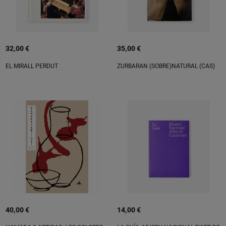
32,00 €
35,00 €
EL MIRALL PERDUT
ZURBARAN (SOBRE)NATURAL (CAS)
40,00 €
14,00 €