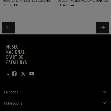
HAMADA & ARTIGAS. LOS COLORES
LA GUÍA. MUSEU NACIONAL D'ART DE
DEL FUEGO
CATALUNYA
La botiga
Col·leccions