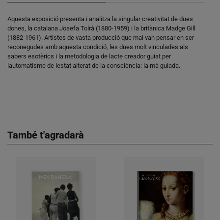
Aquesta exposició presenta i analitza la singular creativitat de dues
dones, la catalana Josefa Tolrà (1880-1959) i la britànica Madge Gill
(1882-1961). Artistes de vasta producció que mai van pensar en ser
reconegudes amb aquesta condició, les dues molt vinculades als
sabers esotèrics i la metodologia de lacte creador guiat per
lautomatisme de lestat alterat de la consciència: la mà guiada.
També t'agradarà