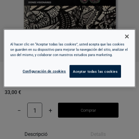
Al hacer clic en “Aceptar todas las cookies”, usted acepta que las cookies
se guarden en su dispositivo para mejorar la navegación del sitio, analizar el
uso del mismo, y colaborar con nuestros estudios para marketing.
Configuración de cookies
Aceptar todas las cookies
LA MÀ GUIADA. DONES VISIONÀRIES
33,00 €
−
1
+
Comprar
Descripció
Detalls