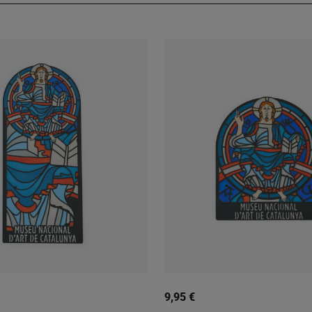
9,95 €