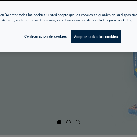
i de
c en “Aceptar todas las cookies”, usted acepta que las cookies se guarden en su dispositiv
n del sitio, analizar el uso del mismo, y colaborar con nuestros estudios para marketing.
 un
Configuración de cookies
Aceptar todas las cookies