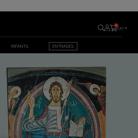
0
CAT
INFANTIL
ENTRADES
INFANTIL
ENTRADES