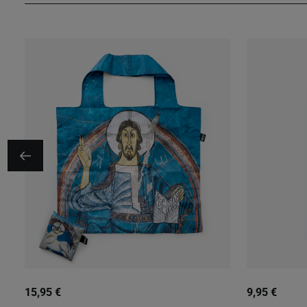
15,95 €
9,95 €