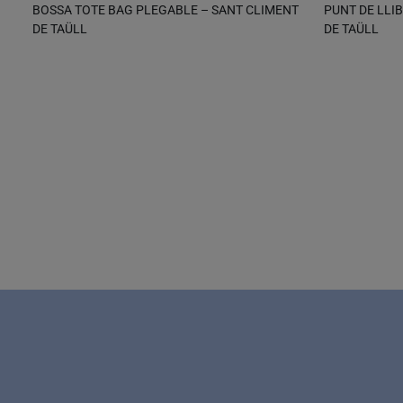
BOSSA TOTE BAG PLEGABLE – SANT CLIMENT
PUNT DE LLI
DE TAÜLL
DE TAÜLL