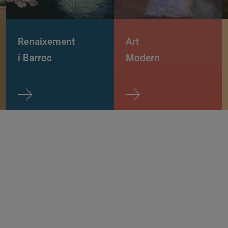
Renaixement
Art
i Barroc
Modern