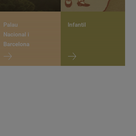
Palau
Infantil
Nacional i
Barcelona