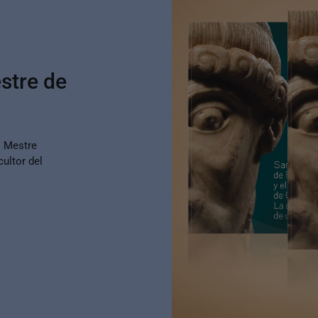
stre de
l Mestre
ultor del