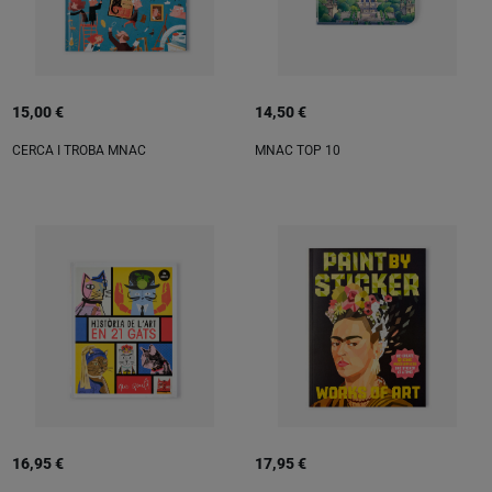
15,00 €
14,50 €
CERCA I TROBA MNAC
MNAC TOP 10
16,95 €
17,95 €