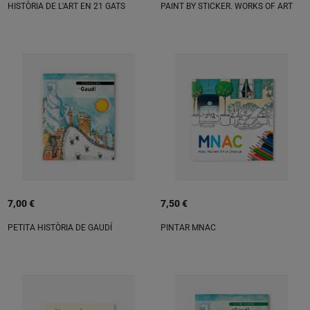
HISTÒRIA DE L'ART EN 21 GATS
PAINT BY STICKER. WORKS OF ART
7,00 €
7,50 €
PETITA HISTÒRIA DE GAUDÍ
PINTAR MNAC