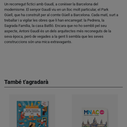
Un recorregut fictici amb Gaudí, a conèixer la Barcelona del
modernisme. El senyor Gaudí viu en un lloc molt particular, el Park
Güell, que ha construït per al comte Güell a Barcelona. Cada matí, surt a
treballar i a vigilar les obres que li han encarregat: la Pedrera, la
Sagrada Família, la casa Batlló. Encara que no ho sembli pel seu
aspecte, Antoni Gaudí és un dels arquitectes més reconeguts de la
seva època, però de vegades a la gent li sembla que les seves
construccions són una mica extravagants.
També t'agradarà