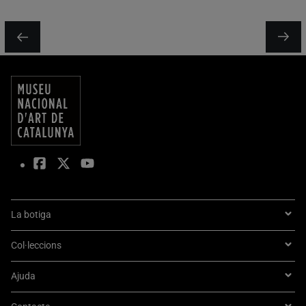
La botiga
Col·leccions
Ajuda