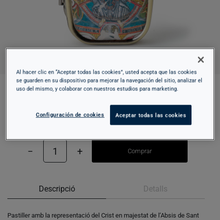
Al hacer clic en “Aceptar todas las cookies”, usted acepta que las cookies
se guarden en su dispositivo para mejorar la navegación del sitio, analizar el
uso del mismo, y colaborar con nuestros estudios para marketing.
PASTILLER - SANT CLIMENT DE TAÜLL
Configuración de cookies
Aceptar todas las cookies
7,95 €
−
1
+
Comprar
Descripció
Detalls
Pastiller amb la representació del Crist en majestat de l’Absis de Sant