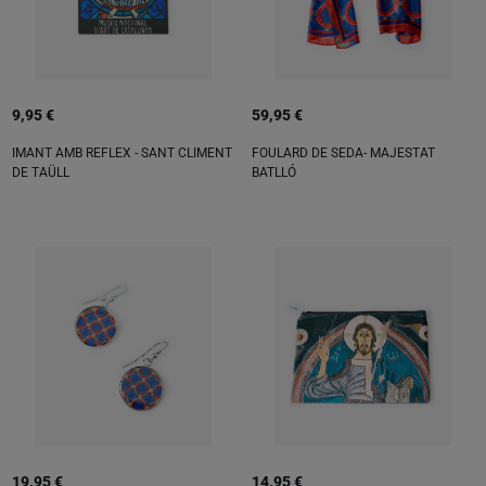
9,95 €
59,95 €
IMANT AMB REFLEX - SANT CLIMENT
FOULARD DE SEDA- MAJESTAT
DE TAÜLL
BATLLÓ
19,95 €
14,95 €