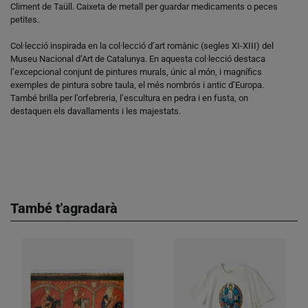
Climent de Taüll. Caixeta de metall per guardar medicaments o peces
petites.
Col·lecció inspirada en la col·lecció d’art romànic (segles XI-XIII) del
Museu Nacional d’Art de Catalunya. En aquesta col·lecció destaca
l’excepcional conjunt de pintures murals, únic al món, i magnífics
exemples de pintura sobre taula, el més nombrós i antic d’Europa.
També brilla per l’orfebreria, l’escultura en pedra i en fusta, on
destaquen els davallaments i les majestats.
També t'agradarà