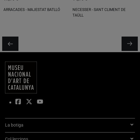
ARRACADES - MAJESTAT BATLLÓ
NECESSER - SANT CLIMENT DE
TAÜLL
La botiga
Col·leccions