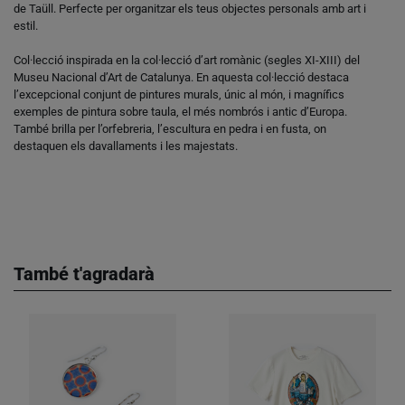
de Taüll. Perfecte per organitzar els teus objectes personals amb art i
estil.
Col·lecció inspirada en la col·lecció d’art romànic (segles XI-XIII) del
Museu Nacional d’Art de Catalunya. En aquesta col·lecció destaca
l’excepcional conjunt de pintures murals, únic al món, i magnífics
exemples de pintura sobre taula, el més nombrós i antic d’Europa.
També brilla per l’orfebreria, l’escultura en pedra i en fusta, on
destaquen els davallaments i les majestats.
També t'agradarà