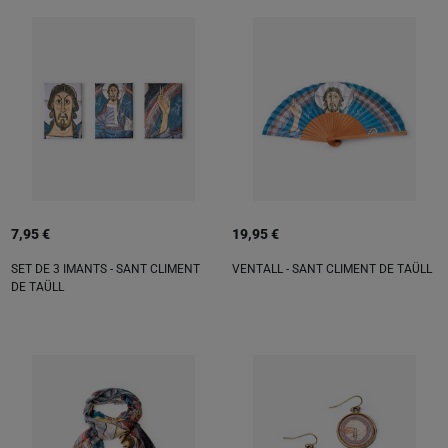
7,95 €
19,95 €
SET DE 3 IMANTS - SANT CLIMENT
VENTALL - SANT CLIMENT DE TAÜLL
DE TAÜLL