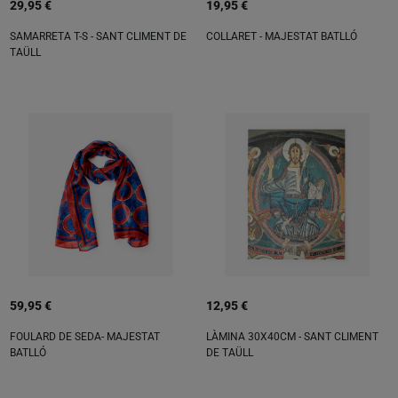
29,95 €
19,95 €
SAMARRETA T-S - SANT CLIMENT DE
COLLARET - MAJESTAT BATLLÓ
TAÜLL
59,95 €
12,95 €
FOULARD DE SEDA- MAJESTAT
LÀMINA 30X40CM - SANT CLIMENT
BATLLÓ
DE TAÜLL