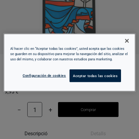
Al hacer clic en “Aceptar todas las cookies”, usted acepta que las cookies
se guarden en su dispositivo para mejorar la navegación del sitio, analizar el
uso del mismo, y colaborar con nuestros estudios para marketing.
PUNT DE LLIBRE AMB REFLEX - SANT
Configuración de cookies
Aceptar todas las cookies
CLIMENT DE TAÜLL
9,95 €
−
1
+
Comprar
Descripció
Detalls