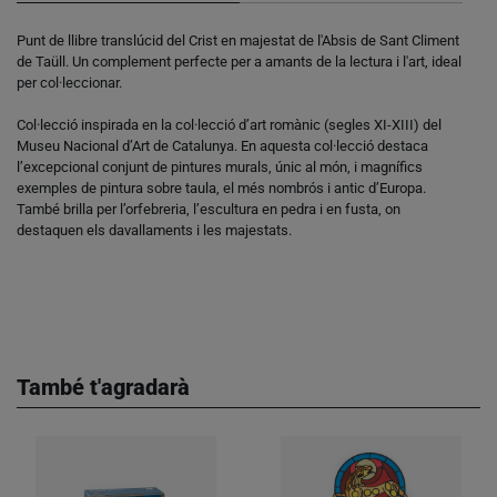
Punt de llibre translúcid del Crist en majestat de l'Absis de Sant Climent
de Taüll. Un complement perfecte per a amants de la lectura i l'art, ideal
per col·leccionar.
Col·lecció inspirada en la col·lecció d’art romànic (segles XI-XIII) del
Museu Nacional d’Art de Catalunya. En aquesta col·lecció destaca
l’excepcional conjunt de pintures murals, únic al món, i magnífics
exemples de pintura sobre taula, el més nombrós i antic d’Europa.
També brilla per l’orfebreria, l’escultura en pedra i en fusta, on
destaquen els davallaments i les majestats.
També t'agradarà