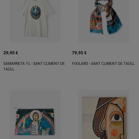
29,95 €
79,95 €
SAMARRETA T-L - SANT CLIMENT DE
FOULARD - SANT CLIMENT DE TAÜLL
TAÜLL