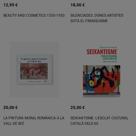
12,95 €
18,00 €
BEAUTY AND COSMETICS 1550-1950
SILENCIADES. DONES ARTISTES
SOTA EL FRANQUISME
20,00 €
25,00 €
LA PINTURA MURAL ROMÀNICA A LA
SEIXANTISME. L'ESCLAT CULTURAL
VALL DE BOÍ
CATALÀ DELS 60