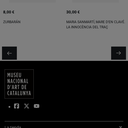
8,00 €
30,00 €
ZURBARÁN
MARIA SANMARTÍ, MARE D'EN CLAVÉ.
LA INNOCÈNCIA DEL TRAÇ
La tienda