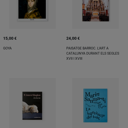
15,00 €
24,00 €
GOYA
PAISATGE BARROC. L'ART A
CATALUNYA DURANT ELS SEGLES
XVII I XVIII