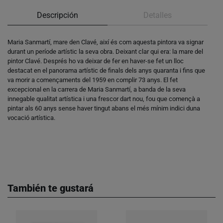
Descripción
Detalles
Maria Sanmartí, mare den Clavé, així és com aquesta pintora va signar
durant un període artístic la seva obra. Deixant clar qui era: la mare del
pintor Clavé. Després ho va deixar de fer en haver-se fet un lloc
destacat en el panorama artístic de finals dels anys quaranta i fins que
va morir a començaments del 1959 en complir 73 anys. El fet
excepcional en la carrera de Maria Sanmartí, a banda de la seva
innegable qualitat artística i una frescor dart nou, fou que començà a
pintar als 60 anys sense haver tingut abans el més mínim indici duna
vocació artística.
También te gustará