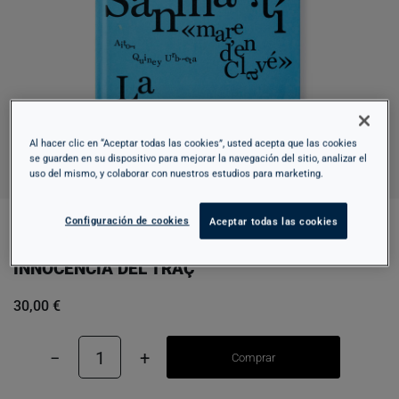
Al hacer clic en “Aceptar todas las cookies”, usted acepta que las cookies
se guarden en su dispositivo para mejorar la navegación del sitio, analizar el
uso del mismo, y colaborar con nuestros estudios para marketing.
Configuración de cookies
Aceptar todas las cookies
MARIA SANMARTÍ, MARE D'EN CLAVÉ. LA
INNOCÈNCIA DEL TRAÇ
30,00 €
−
1
+
Comprar